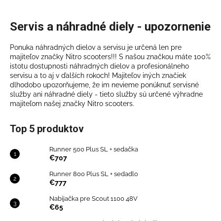
Servis a náhradné diely - upozornenie
Ponuka náhradných dielov a servisu je určená len pre
majiteľov značky Nitro scooters!!! S našou značkou máte 100%
istotu dostupnosti náhradných dielov a profesionálneho
servisu a to aj v ďalších rokoch! Majiteľov iných značiek
dlhodobo upozorňujeme, že im nevieme ponúknuť servisné
služby ani náhradné diely - tieto služby sú určené výhradne
majiteľom našej značky Nitro scooters.
Top 5 produktov
Runner 500 Plus SL + sedačka
€707
Runner 800 Plus SL + sedadlo
€777
Nabíjačka pre Scout 1100 48V
€65