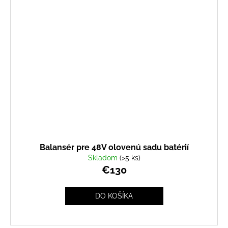
Balansér pre 48V olovenú sadu batérií
Skladom
(>5 ks)
€130
DO KOŠÍKA