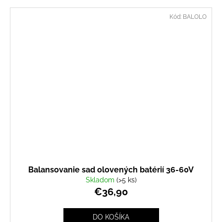
Kód:
BALOLO
Balansovanie sad olovených batérií 36-60V
Skladom
(>5 ks)
€36,90
DO KOŠÍKA