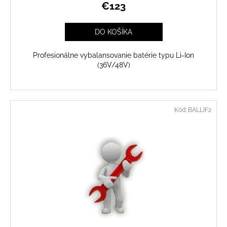
€123
DO KOŠÍKA
Profesionálne vybalansovanie batérie typu Li-Ion
(36V/48V)
Kód:
BALLIF2