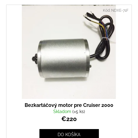
Kód:
NDXE-71F
Bezkartáčový motor pre Cruiser 2000
Skladom
(>5 ks)
€220
DO KOŠÍKA