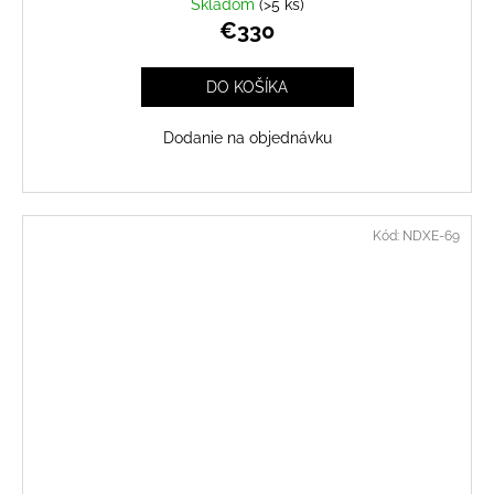
Skladom
(>5 ks)
€330
DO KOŠÍKA
Dodanie na objednávku
Kód:
NDXE-69