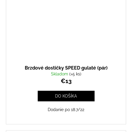
Brzdové dostičky SPEED gulaté (pár)
Skladom
(>5 ks)
€13
DO KOŠÍKA
Dodanie po 18.7/22