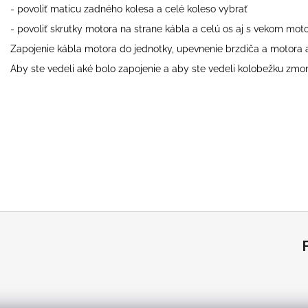
- povoliť maticu zadného kolesa a celé koleso vybrať
- povoliť skrutky motora na strane kábla a celú os aj s vekom moto
Zapojenie kábla motora do jednotky, upevnenie brzdiča a motora 
Aby ste vedeli aké bolo zapojenie a aby ste vedeli kolobežku zm