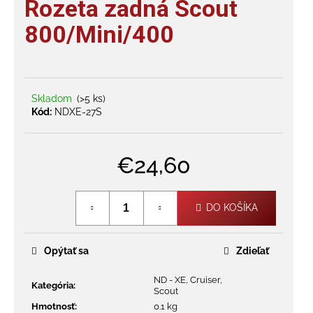
Rozeta zadná Scout
je
á
0,0
800/Mini/400
j
z
s
5
hviezdičiek.
ť
?
Skladom
(>5 ks)
Kód:
NDXE-27S
€24,60
HĽADAŤ
Jednotková
cena:
DO KOŠÍKA
O
d
Opýtať sa
Zdieľať
p
o
ND - XE, Cruiser,
r
Kategória
:
Scout
ú
Hmotnosť
:
0.1 kg