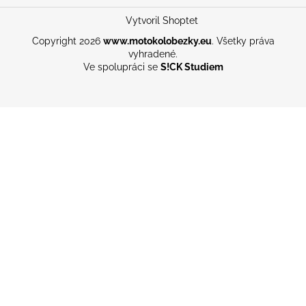
Vytvoril Shoptet
Copyright 2026
www.motokolobezky.eu
. Všetky práva
vyhradené.
Ve spolupráci se
S!CK Studiem