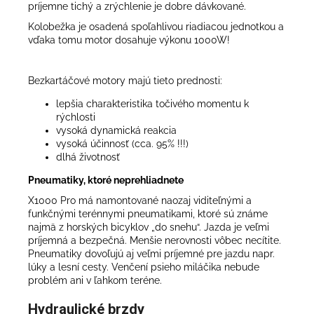
príjemne tichý a zrýchlenie je dobre dávkované.
Kolobežka je osadená spoľahlivou riadiacou jednotkou a
vďaka tomu motor dosahuje výkonu 1000W!
Bezkartáčové motory majú tieto prednosti:
lepšia charakteristika točivého momentu k
rýchlosti
vysoká dynamická reakcia
vysoká účinnosť (cca. 95% !!!)
dlhá životnosť
Pneumatiky, ktoré neprehliadnete
X1000 Pro má namontované naozaj viditeľnými a
funkčnými terénnymi pneumatikami, ktoré sú známe
najmä z horských bicyklov „do snehu“. Jazda je veľmi
príjemná a bezpečná. Menšie nerovnosti vôbec necítite.
Pneumatiky dovoľujú aj veľmi príjemné pre jazdu napr.
lúky a lesní cesty. Venčení psieho miláčika nebude
problém ani v ľahkom teréne.
Hydraulické brzdy