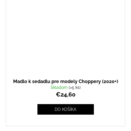
Madlo k sedadlu pre modely Choppery (2020+)
Skladom
(>5 ks)
€24,60
DO KOŠÍKA