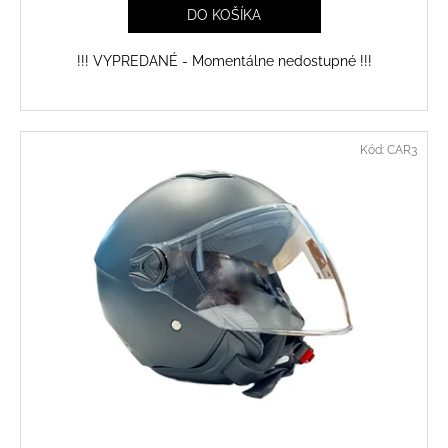
DO KOŠÍKA
!!! VYPREDANÉ - Momentálne nedostupné !!!
Kód:
CAR3