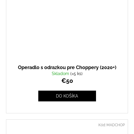
Operadlo s odrazkou pre Choppery (2020+)
Skladom
(>5 ks)
€50
DO KOŠÍKA
Kód:
MADCHOP