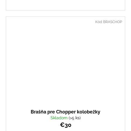
Kód:
BRASCHOP
Brašňa pre Chopper kolobežky
Skladom
(>5 ks)
€30