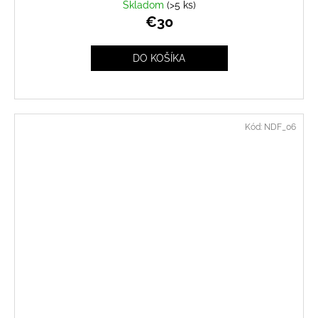
Skladom
(>5 ks)
€30
DO KOŠÍKA
Kód:
NDF_06