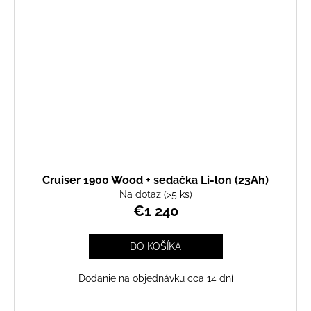
Cruiser 1900 Wood + sedačka Li-lon (23Ah)
Na dotaz
(>5 ks)
€1 240
DO KOŠÍKA
Dodanie na objednávku cca 14 dní