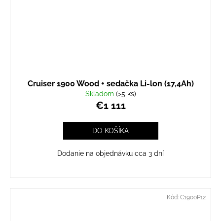
Cruiser 1900 Wood + sedačka Li-lon (17,4Ah)
Skladom
(>5 ks)
€1 111
DO KOŠÍKA
Dodanie na objednávku cca 3 dní
Kód:
C1900P12