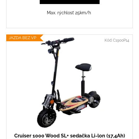
Max. rýchlosť 25km/h
JAZDA BEZ VP
Kód:
C1900P14
Cruiser 1000 Wood SL+ sedačka Li-lon (17,4Ah)