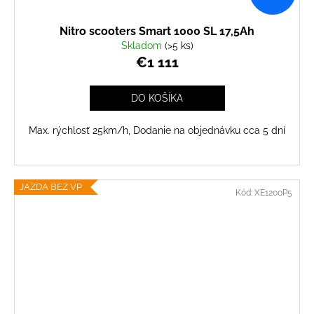
Nitro scooters Smart 1000 SL 17,5Ah
Skladom
(>5 ks)
€1 111
DO KOŠÍKA
Max. rýchlosť 25km/h, Dodanie na objednávku cca 5 dní
JAZDA BEZ VP
Kód:
XE1200P5