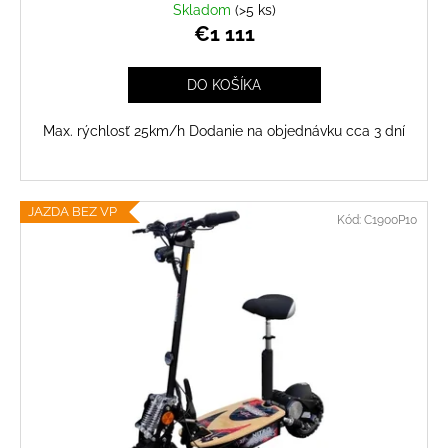
Skladom
(>5 ks)
€1 111
DO KOŠÍKA
Max. rýchlosť 25km/h Dodanie na objednávku cca 3 dní
JAZDA BEZ VP
Kód:
C1900P10