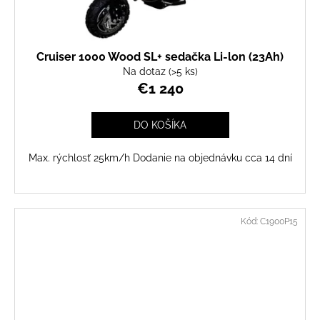
Cruiser 1000 Wood SL+ sedačka Li-lon (23Ah)
Na dotaz
(>5 ks)
€1 240
DO KOŠÍKA
Max. rýchlosť 25km/h Dodanie na objednávku cca 14 dní
Kód:
C1900P15