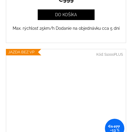
DO KOŠÍKA
Max. rýchlosť 25km/h Dodanie na objednávku cca 5 dní
JAZDA BEZ VP
Kód:
S1000PLUS
€1 277
–13 %