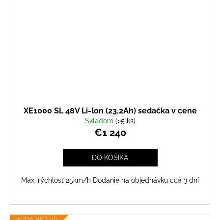
XE1000 SL 48V Li-lon (23,2Ah) sedačka v cene
Skladom
(>5 ks)
€1 240
DO KOŠÍKA
Max. rýchlosť 25km/h Dodanie na objednávku cca 3 dní
JAZDA BEZ VP